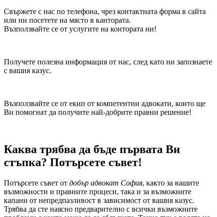
Свържете с нас по телефона, чрез контактната форма в сайта
или ни посетете на място в кантората.
Възползвайте се от услугите на контората ни!
Получете полезна информация от нас, след като ни запознаете
с вашия казус.
Възползвайте се от екип от компетентни адвокати, които ще
Ви помогнат да получите най-добрите правни решение!
Каква трябва да бъде първата Ви
стъпка? Потърсете съвет!
Потърсете съвет от
добър адвокат София
, както за вашите
възможности и правните процеси, така и за възможните
капани от непредпазливост в зависимост от вашия казус.
Трябва да сте наясно предварително с всички възможните