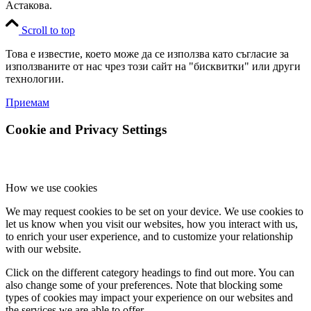
Астакова.
Scroll to top
Това е известие, което може да се използва като съгласие за
използваните от нас чрез този сайт на "бисквитки" или други
технологии.
Приемам
Cookie and Privacy Settings
How we use cookies
We may request cookies to be set on your device. We use cookies to
let us know when you visit our websites, how you interact with us,
to enrich your user experience, and to customize your relationship
with our website.
Click on the different category headings to find out more. You can
also change some of your preferences. Note that blocking some
types of cookies may impact your experience on our websites and
the services we are able to offer.