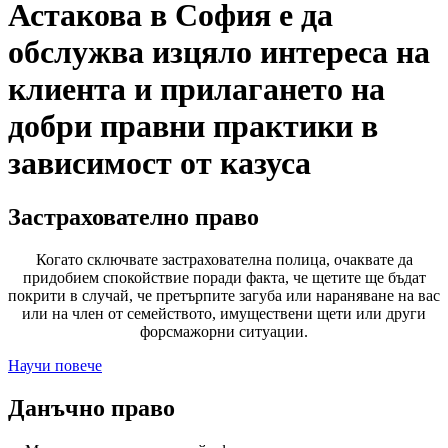
Астакова в София е да
обслужва изцяло интереса на
клиента и прилагането на
добри правни практики в
зависимост от казуса
Застрахователно право
Когато сключвате застрахователна полица, очаквате да
придобием спокойствие поради факта, че щетите ще бъдат
покрити в случай, че претърпите загуба или нараняване на вас
или на член от семейството, имуществени щети или други
форсмажорни ситуации.
Научи повече
Данъчно право