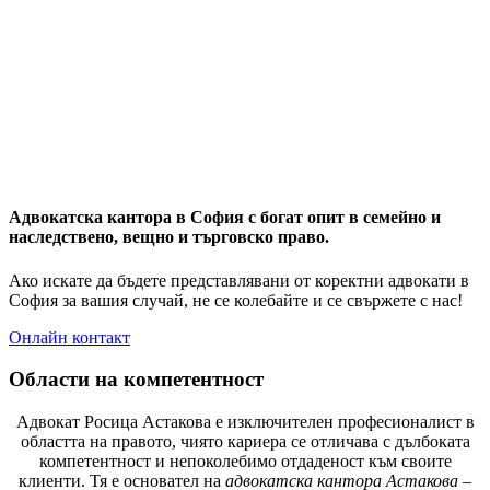
Адвокатска кантора в София с богат опит в семейно и
наследствено, вещно и търговско право.
Ако искате да бъдете представлявани от коректни адвокати в
София за вашия случай, не се колебайте и се свържете с нас!
Онлайн контакт
Области на компетентност
Адвокат Росица Астакова е изключителен професионалист в
областта на правото, чиято кариера се отличава с дълбоката
компетентност и непоколебимо отдаденост към своите
клиенти. Тя е основател на
адвокатска кантора Астакова
–