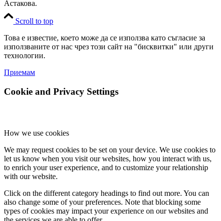
Астакова.
Scroll to top
Това е известие, което може да се използва като съгласие за
използваните от нас чрез този сайт на "бисквитки" или други
технологии.
Приемам
Cookie and Privacy Settings
How we use cookies
We may request cookies to be set on your device. We use cookies to
let us know when you visit our websites, how you interact with us,
to enrich your user experience, and to customize your relationship
with our website.
Click on the different category headings to find out more. You can
also change some of your preferences. Note that blocking some
types of cookies may impact your experience on our websites and
the services we are able to offer.