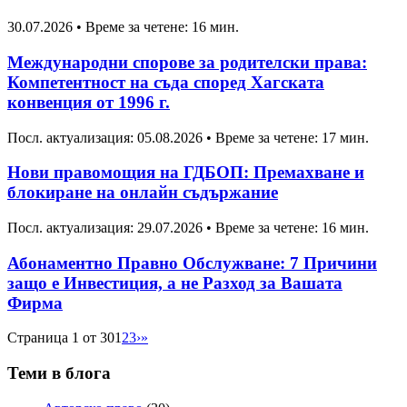
30.07.2026
•
Време за четене: 16 мин.
Международни спорове за родителски права:
Компетентност на съда според Хагската
конвенция от 1996 г.
Посл. актуализация: 05.08.2026
•
Време за четене: 17 мин.
Нови правомощия на ГДБОП: Премахване и
блокиране на онлайн съдържание
Посл. актуализация: 29.07.2026
•
Време за четене: 16 мин.
Абонаментно Правно Обслужване: 7 Причини
защо е Инвестиция, а не Разход за Вашата
Фирма
Страница 1 от 30
1
2
3
›
»
Теми в блога