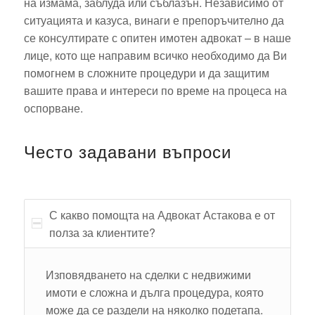
на измама, заблуда или съблазън. Независимо от
ситуацията и казуса, винаги е препоръчително да
се консултирате с опитен имотен адвокат – в наше
лице, кото ще направим всичко необходимо да Ви
помогнем в сложните процедури и да защитим
вашите права и интереси по време на процеса на
оспорване.
Често задавани въпроси
С какво помощта на Адвокат Астакова е от
полза за клиентите?
Изповядването на сделки с недвижими
имоти е сложна и дълга процедура, която
може да се раздели на няколко подетапа.