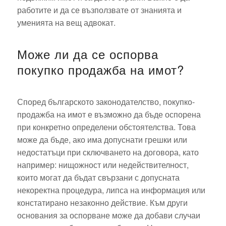
работите и да се възползвате от знанията и
уменията на вещ адвокат.
Може ли да се оспорва
покупко продажба на имот?
Според българското законодателство, покупко-
продажба на имот е възможно да бъде оспорена
при конкретно определени обстоятелства. Това
може да бъде, ако има допуснати грешки или
недостатъци при сключването на договора, като
например: нищожност или недействителност,
които могат да бъдат свързани с допусната
некоректна процедура, липса на информация или
констатирано незаконно действие. Към други
основания за оспорване може да добави случаи