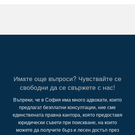
Имате още въпроси? Чувствайте се
свободни да се свържете с нас!
Въпреки, че в София има много адвокати, които
предлагат безплатни консултации, ние сме
единствената правна кантора, която предоставя
юридически съвети при поискване, на които
можете да получите бърз и лесен достъп през