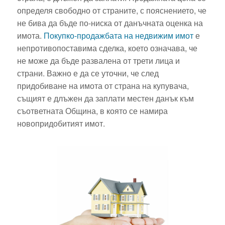
определя свободно от страните, с пояснението, че
не бива да бъде по-ниска от данъчната оценка на
имота.
Покупко-продажбата на недвижим имот
е
непротивопоставима сделка, което означава, че
не може да бъде развалена от трети лица и
страни. Важно е да се уточни, че след
придобиване на имота от страна на купувача,
същият е длъжен да заплати местен данък към
съответната Община, в която се намира
новопридобитият имот.