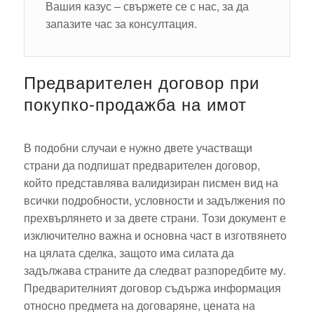
Вашия казус – свържете се с нас, за да
запазите час за консултация.
Предварителен договор при
покупко-продажба на имот
В подобни случаи е нужно двете участващи
страни да подпишат предварителен договор,
който представлява валидизиран писмен вид на
всички подробности, условности и задължения по
прехвърлянето и за двете страни. Този документ е
изключително важна и основна част в изготвянето
на цялата сделка, защото има силата да
задължава страните да следват разпоредбите му.
Предварителният договор съдържа информация
относно предмета на договаряне, цената на