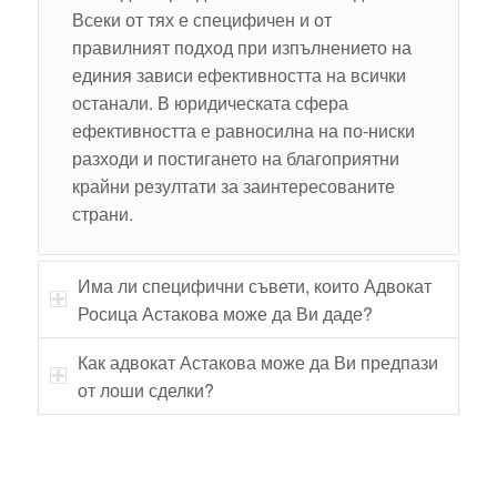
Всеки от тях е специфичен и от
правилният подход при изпълнението на
единия зависи ефективността на всички
останали. В юридическата сфера
ефективността е равносилна на по-ниски
разходи и постигането на благоприятни
крайни резултати за заинтересованите
страни.
Има ли специфични съвети, които Адвокат
Росица Астакова може да Ви даде?
Как адвокат Астакова може да Ви предпази
от лоши сделки?