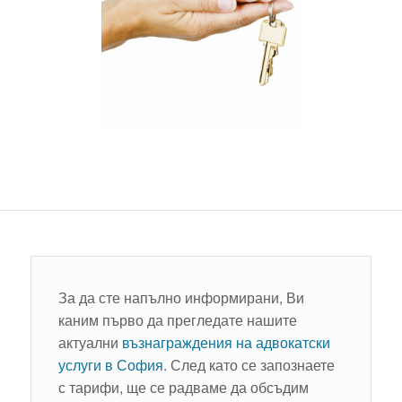
За да сте напълно информирани, Ви
каним първо да прегледате нашите
актуални
възнаграждения на адвокатски
услуги в София
. След като се запознаете
с тарифи, ще се радваме да обсъдим