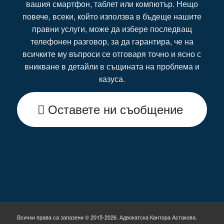
вашия смартфон, таблет или компютър. Нещо
повече, всеки, който използва в бъдеще нашите
правни услуги, може да избере последващ
телефонен разговор, за да гарантира, че на
всичките му въпроси се отговаря точно и ясно с
вникване в детайли в същината на проблема и
казуса.
Оставете ни съобщение
Всички права са запазени © 2015-2026. Адвокатска Кантора Астакова.