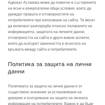
Адвокат Астакова може да помогне в съставянето
на ясни и изчерпателни общи условия, които да
уреждат правата и отговорностите на
потребителите при използване на сайта. Те могат
да включват разпоредби относно ползването на
информацията, защитата на личните данни,
отговорността на сайта и други важни аспекти,
които да осигурят законността и яснотата на
връзката между сайта и потребителите.
Политика за защита на лични
данни
Политиката за защита на лични данни е от
съществено значение за установяване на
доверие и осигуряване на защита на личната
информация на потребителите. Важно е да бъде