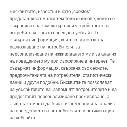
Бисквитките, известни и като „cookies“,
представляват малки текстови файлове, които се
съхраняват на компютъра или устройството на
потребителя, когато посещава уебсайт. Те
съдържат информация, която се използва за
разпознаване на потребителя, за
персонализиране на изживяването му и за анализ
на поведението му при сърфиране в интернет. Те
съдържат информация, свързана със сесиите,
предпочитанията на потребителя, статистически
данни и други подобни. Бисквитките позволяват
на уебсайтовете да „запомнят“ потребителите и да
предоставят персонализирано преживяване, а
също така могат да бъдат използвани и за анализ
на поведението на потребителите и оптимизация
на уебсайта.