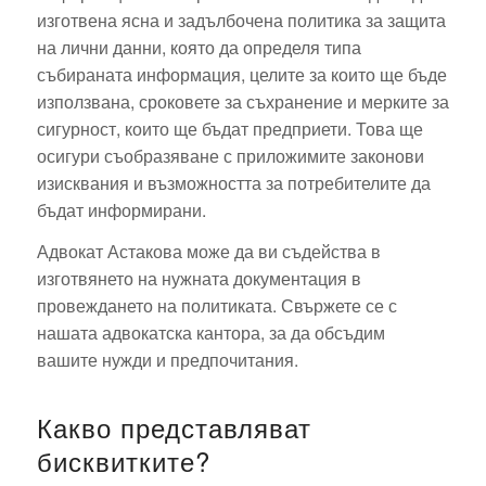
изготвена ясна и задълбочена политика за защита
на лични данни, която да определя типа
събираната информация, целите за които ще бъде
използвана, сроковете за съхранение и мерките за
сигурност, които ще бъдат предприети. Това ще
осигури съобразяване с приложимите законови
изисквания и възможността за потребителите да
бъдат информирани.
Адвокат Астакова може да ви съдейства в
изготвянето на нужната документация в
провеждането на политиката. Свържете се с
нашата адвокатска кантора, за да обсъдим
вашите нужди и предпочитания.
Какво представляват
бисквитките?