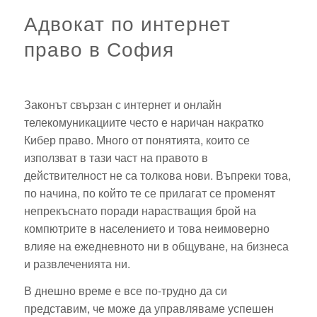
Адвокат по интернет
право в София
Законът свързан с интернет и онлайн
телекомуникациите често е наричан накратко
Кибер право. Много от понятията, които се
използват в тази част на правото в
действителност не са толкова нови. Въпреки това,
по начина, по който те се прилагат се променят
непрекъснато поради нарастващия брой на
компютрите в населението и това неимоверно
влияе на ежедневното ни в общуване, на бизнеса
и развлеченията ни.
В днешно време е все по-трудно да си
представим, че може да управляваме успешен