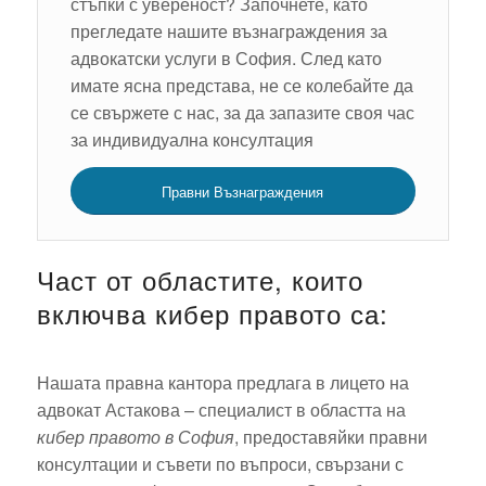
стъпки с увереност? Започнете, като
прегледате нашите възнаграждения за
адвокатски услуги в София. След като
имате ясна представа, не се колебайте да
се свържете с нас, за да запазите своя час
за индивидуална консултация
Правни Възнаграждения
Част от областите, които
включва кибер правото са:
Нашата правна кантора предлага в лицето на
адвокат Астакова – специалист в областта на
кибер правото в София
, предоставяйки правни
консултации и съвети по въпроси, свързани с