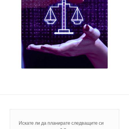
Искате ли да планирате следващите си