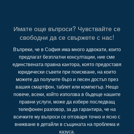
Имате още въпроси? Чувствайте се
свободни да се свържете с нас!
Въпреки, че в София има много адвокати, които
предлагат безплатни консултации, ние сме
единствената правна кантора, която предоставя
юридически съвети при поискване, на които
можете да получите бърз и лесен достъп през
вашия смартфон, таблет или компютър. Нещо
повече, всеки, който използва в бъдеще нашите
правни услуги, може да избере последващ
телефонен разговор, за да гарантира, че на
всичките му въпроси се отговаря точно и ясно с
вникване в детайли в същината на проблема и
казуса.