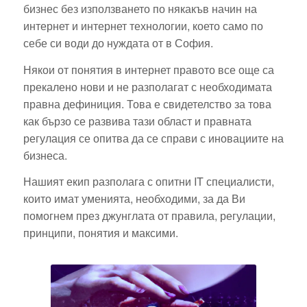
бизнес без използването по някакъв начин на
интернет и интернет технологии, което само по
себе си води до нуждата от в София.
Някои от понятия в интернет правото все още са
прекалено нови и не разполагат с необходимата
правна дефиниция. Това е свидетелство за това
как бързо се развива тази област и правната
регулация се опитва да се справи с иновациите на
бизнеса.
Нашият екип разполага с опитни IT специалисти,
които имат уменията, необходими, за да Ви
помогнем през джунглата от правила, регулации,
принципи, понятия и максими.