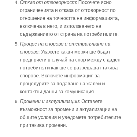
Отказ от отговорност
: Посочете ясно
ограниченията и отказа от отговорност по
отношение на точността на информацията,
включена в него, и използването на
съдържанието от страна на потребителите.
Процес на спорове и отстраняване на
спорове:
Укажете какви мерки ще бъдат
предприети в случай на спор между с даден
потребител и как ще се разрешават такива
спорове. Включете информация за
процедурите за подаване на жалби и
контактни данни за комуникация.
Промени и актуализации:
Оставете
възможност за промени и актуализации на
общите условия и уведомете потребителите
при такива промени.