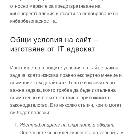
относно мерките за предотвратяване на
киберпрестъпления и съвети за подобряване на
кибербезопасността.
Общи условия на сайт –
изготвяне от IT адвокат
Изготвянето на общите условия на сайт е важна
задача, която изисква правно експертно мнение и
внимание към детайлите. Това е изключително
важна задача, която трябва да бъде изпълнена
внимателно и в съответствие с приложимото
законодателство. Ето няколко стъпки, които могат
ви бъдат полезни:
Идентифициране на страните и обхват:
Определете ясно идентичността на уебсайта и