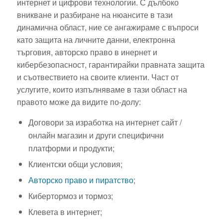
интернет и цифрови технологии. С дълбоко
вникване и разбиране на нюансите в тази
динамична област, ние се ангажираме с въпроси
като защита на личните данни, електронна
търговия, авторско право в инернет и
кибербезопасност, гарантирайки правната защита
и съотвествието на своите клиенти. Част от
услугите, които изпълняваме в тази област на
правото може да видите по-долу:
Договори за изработка на интернет сайт /
онлайн магазин и други специфични
платформи и продукти;
Клиентски общи условия;
Авторско право и пиратство
;
Кибертормоз и тормоз;
Клевета в интернет;