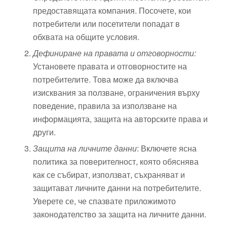
предоставящата компания. Посочете, кои
потребители или посетители попадат в
обхвата на общите условия.
Дефиниране на правата и отговорности:
Установете правата и отговорностите на
потребителите. Това може да включва
изисквания за ползване, ограничения върху
поведение, правила за използване на
информацията, защита на авторските права и
други.
Защита на личните данни
: Включете ясна
политика за поверителност, която обяснява
как се събират, използват, съхраняват и
защитават личните данни на потребителите.
Уверете се, че спазвате приложимото
законодателство за защита на личните данни.