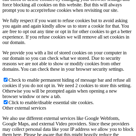
force blocking all cookies on this website. But this will always
prompt you to accept/refuse cookies when revisiting our site.
We fully respect if you want to refuse cookies but to avoid asking
you again and again kindly allow us to store a cookie for that. You
are free to opt out any time or opt in for other cookies to get a better
experience. If you refuse cookies we will remove all set cookies in
our domain.
We provide you with a list of stored cookies on your computer in
our domain so you can check what we stored. Due to security
reasons we are not able to show or modify cookies from other
domains. You can check these in your browser security settings.
Check to enable permanent hiding of message bar and refuse all
cookies if you do not opt in. We need 2 cookies to store this setting.
Otherwise you will be prompted again when opening a new
browser window or new a tab.
Click to enable/disable essential site cookies.
Other external services
We also use different external services like Google Webfonts,
Google Maps, and external Video providers. Since these providers
may collect personal data like your IP address we allow you to block
them here. Please be aware that this might heavily reduce the