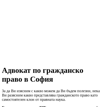
Адвокат по гражданско
право в София
За да Ви изясним с какво можем да Ви бъдем полезни, нека
Ви разясним какво представлява гражданското право като
самостоятелен клон от правната наука.