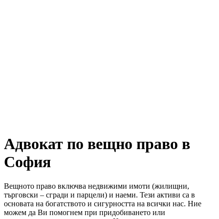
Адвокат по вещно право в
София
Вещното право включва недвижими имоти (жилищни,
търговски – сгради и парцели) и наеми. Тези активи са в
основата на богатството и сигурността на всички нас. Ние
можем да Ви помогнем при придобиването или