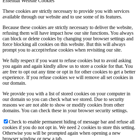
Essential Website Cookies
These cookies are strictly necessary to provide you with services
available through our website and to use some of its features.
Because these cookies are strictly necessary to deliver the website,
refusing them will have impact how our site functions. You always
can block or delete cookies by changing your browser settings and
force blocking all cookies on this website. But this will always
prompt you to accept/refuse cookies when revisiting our site.
We fully respect if you want to refuse cookies but to avoid asking
you again and again kindly allow us to store a cookie for that. You
are free to opt out any time or opt in for other cookies to get a better
experience. If you refuse cookies we will remove all set cookies in
our domain.
We provide you with a list of stored cookies on your computer in
our domain so you can check what we stored. Due to security
reasons we are not able to show or modify cookies from other
domains. You can check these in your browser security settings.
Check to enable permanent hiding of message bar and refuse all
cookies if you do not opt in. We need 2 cookies to store this setting.
Otherwise you will be prompted again when opening a new
browser window or new a tab.