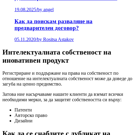
19.08.2025
/
by angel
Как да поискам разваляне на
предварителен договор?
05.11.2020
/
by Rositsa Astakov
Интелектуалната собственост на
иновативен продукт
Регистриране и поддържане на права на собственост по
отношение на интелектуалната собственост може да доведе до
загуба на ценно предимство.
Затова ние насърчаваме нашите клиенти да вземат всички
необходими мерки, за да защитят собствеността си върху:
Патенти
Авторско право
Дизайни
Как да се снабдите с дубликат на