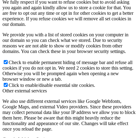
We fully respect if you want to refuse cookies but to avoid asking
you again and again kindly allow us to store a cookie for that. You
are free to opt out any time or opt in for other cookies to get a better
experience. If you refuse cookies we will remove all set cookies in
our domain.
We provide you with a list of stored cookies on your computer in
our domain so you can check what we stored. Due to security
reasons we are not able to show or modify cookies from other
domains. You can check these in your browser security settings.
Check to enable permanent hiding of message bar and refuse all
cookies if you do not opt in. We need 2 cookies to store this setting.
Otherwise you will be prompted again when opening a new
browser window or new a tab.
Click to enable/disable essential site cookies.
Other external services
We also use different external services like Google Webfonts,
Google Maps, and external Video providers. Since these providers
may collect personal data like your IP address we allow you to block
them here. Please be aware that this might heavily reduce the
functionality and appearance of our site. Changes will take effect
once you reload the page.