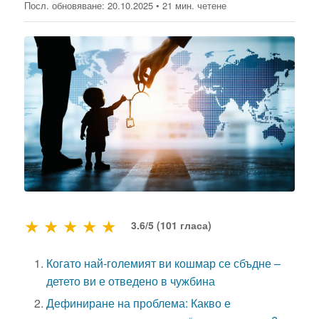
Посл. обновяване:
20.10.2025
• 21 мин. четене
★
★
★
★
★
3.6/5 (101 гласа)
Когато най-големият ви кошмар се сбъдне –
детето ви е отведено в чужбина
Дефиниране на проблема: Какво е