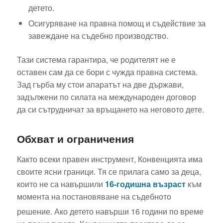
детето.
Осигуряване на правна помощ и съдействие за
завеждане на съдебно производство.
Тази система гарантира, че родителят не е
оставен сам да се бори с чужда правна система.
Зад гърба му стои апаратът на две държави,
задължени по силата на международен договор
да си сътрудничат за връщането на неговото дете.
Обхват и ограничения
Както всеки правен инструмент, Конвенцията има
своите ясни граници. Тя се прилага само за деца,
които не са навършили
16-годишна възраст
към
момента на постановяване на съдебното
решение.
Ако детето навърши 16 години по време