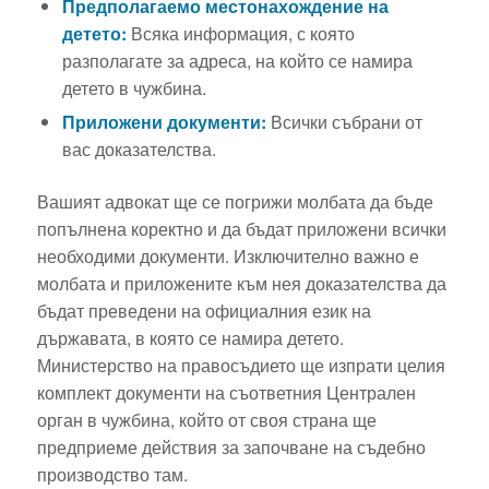
Предполагаемо местонахождение на
детето:
Всяка информация, с която
разполагате за адреса, на който се намира
детето в чужбина.
Приложени документи:
Всички събрани от
вас доказателства.
Вашият адвокат ще се погрижи молбата да бъде
попълнена коректно и да бъдат приложени всички
необходими документи. Изключително важно е
молбата и приложените към нея доказателства да
бъдат преведени на официалния език на
държавата, в която се намира детето.
Министерство на правосъдието ще изпрати целия
комплект документи на съответния Централен
орган в чужбина, който от своя страна ще
предприеме действия за започване на съдебно
производство там.