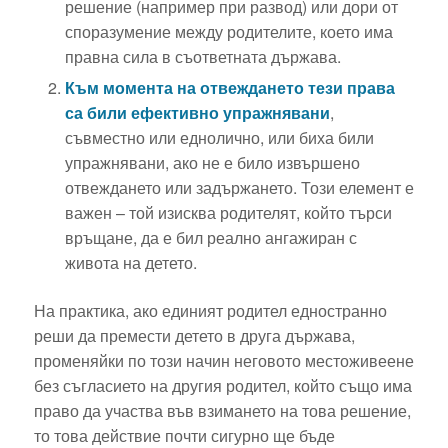
решение (например при развод) или дори от
споразумение между родителите, което има
правна сила в съответната държава.
Към момента на отвеждането тези права
са били ефективно упражнявани
,
съвместно или еднолично, или биха били
упражнявани, ако не е било извършено
отвеждането или задържането. Този елемент е
важен – той изисква родителят, който търси
връщане, да е бил реално ангажиран с
живота на детето.
На практика, ако единият родител едностранно
реши да премести детето в друга държава,
променяйки по този начин неговото местоживеене
без съгласието на другия родител, който също има
право да участва във взимането на това решение,
то това действие почти сигурно ще бъде