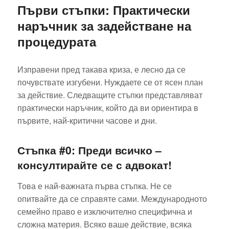
Първи стъпки: Практически
наръчник за задействане на
процедурата
Изправени пред такава криза, е лесно да се
почувствате изгубени. Нуждаете се от ясен план
за действие. Следващите стъпки представляват
практически наръчник, който да ви ориентира в
първите, най-критични часове и дни.
Стъпка #0: Преди всичко –
консултирайте се с адвокат!
Това е най-важната първа стъпка. Не се
опитвайте да се справяте сами. Международното
семейно право е изключително специфична и
сложна материя. Всяко ваше действие, всяка