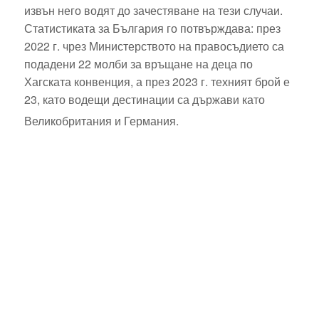
извън него водят до зачестяване на тези случаи.
Статистиката за България го потвърждава: през
2022 г. чрез Министерството на правосъдието са
подадени 22 молби за връщане на деца по
Хагската конвенция, а през 2023 г. техният брой е
23, като водещи дестинации са държави като
Великобритания и Германия.