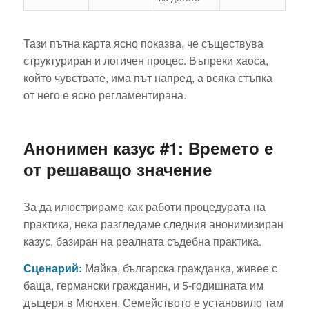
Тази пътна карта ясно показва, че съществува
структуриран и логичен процес. Въпреки хаоса,
който чувствате, има път напред, а всяка стъпка
от него е ясно регламентирана.
Анонимен казус #1: Времето е
от решаващо значение
За да илюстрираме как работи процедурата на
практика, нека разгледаме следния анонимизиран
казус, базиран на реалната съдебна практика.
Сценарий:
Майка, българска гражданка, живее с
баща, германски гражданин, и 5-годишната им
дъщеря в Мюнхен. Семейството е установило там