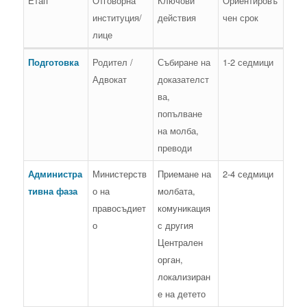
Етап
Отговорна
Ключови
Ориентировъ
институция/
действия
чен срок
лице
Подготовка
Родител /
Събиране на
1-2 седмици
Адвокат
доказателст
ва,
попълване
на молба,
преводи
Администра
Министерств
Приемане на
2-4 седмици
тивна фаза
о на
молбата,
правосъдиет
комуникация
о
с другия
Централен
орган,
локализиран
е на детето