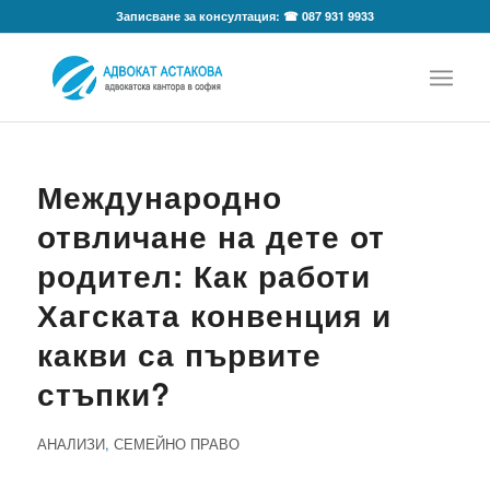
Записване за консултация: ☎ 087 931 9933
Международно
отвличане на дете от
родител: Как работи
Хагската конвенция и
какви са първите
стъпки?
АНАЛИЗИ
,
СЕМЕЙНО ПРАВО