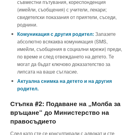
съвместни пътувания, кореспонденция
(имейли, съобщения) с учители, лекари;
свидетелски показания от приятели, съседи,
роднини.
Комуникация с другия родител:
Запазете
абсолютно всякаква комуникация (SMS,
имейли, съобщения в социални мрежи) преди,
по време и след отвеждането на детето. Те
могат да бъдат ключово доказателство за
липсата на ваше съгласие.
Актуална снимка на детето и на другия
родител.
Стъпка #2: Подаване на „Молба за
връщане“ до Министерство на
правосъдието
След като сте се консултирали с адвокат и сте