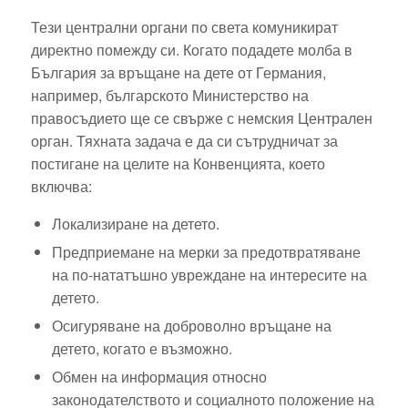
Тези централни органи по света комуникират
директно помежду си. Когато подадете молба в
България за връщане на дете от Германия,
например, българското Министерство на
правосъдието ще се свърже с немския Централен
орган. Тяхната задача е да си сътрудничат за
постигане на целите на Конвенцията, което
включва:
Локализиране на детето.
Предприемане на мерки за предотвратяване
на по-нататъшно увреждане на интересите на
детето.
Осигуряване на доброволно връщане на
детето, когато е възможно.
Обмен на информация относно
законодателството и социалното положение на