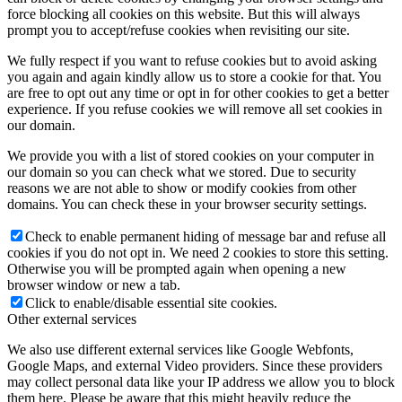
force blocking all cookies on this website. But this will always
prompt you to accept/refuse cookies when revisiting our site.
We fully respect if you want to refuse cookies but to avoid asking
you again and again kindly allow us to store a cookie for that. You
are free to opt out any time or opt in for other cookies to get a better
experience. If you refuse cookies we will remove all set cookies in
our domain.
We provide you with a list of stored cookies on your computer in
our domain so you can check what we stored. Due to security
reasons we are not able to show or modify cookies from other
domains. You can check these in your browser security settings.
Check to enable permanent hiding of message bar and refuse all
cookies if you do not opt in. We need 2 cookies to store this setting.
Otherwise you will be prompted again when opening a new
browser window or new a tab.
Click to enable/disable essential site cookies.
Other external services
We also use different external services like Google Webfonts,
Google Maps, and external Video providers. Since these providers
may collect personal data like your IP address we allow you to block
them here. Please be aware that this might heavily reduce the