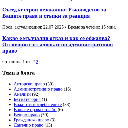
Съседът строи незаконно: Ръководство за
Вашите права и стъпки за реакция
Посл. актуализация: 22.07.2025
•
Време за четене: 15 мин.
Какво е мълчалив отказ и как се обжалва?
Отговорите от адвокат по административно
право
Страница 1 от 2
1
2
Теми в блога
Авторско право
(30)
Административно право
(16)
Анализи
(92)
Без категория
(1)
Важно за потребителите
(33)
Вашите права онлайн
(6)
Вещно право
(50)
Гражданско право
(3)
Данъчно право
(13)