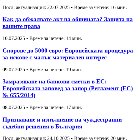
Посл. актуализация: 22.07.2025
•
Време за четене: 16 мин.
Как да обжалвате акт на общината? Защита на
вашите права
10.07.2025
•
Време за четене: 14 мин.
Спорове до 5000 евро: Европейската процедура
за искове с малък материален интерес
09.07.2025
•
Време за четене: 19 мин.
Замразяване на банкови сметки в ЕС:
Европейската заповед за запор (Регламент (ЕС)
№ 655/2014)
08.07.2025
•
Време за четене: 17 мин.
Признаване и изпълнение на чуждестранни
съдебни решения в България
Посл. актуализация: 24.10.2025
•
Време за четене: 20 мин.