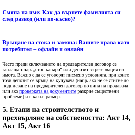
Смяна на име: Как да върнете фамилията си
след развод (или по-късно)?
Връщане на стока и замяна: Вашите права като
потребител – офлайн и онлайн
Често преди сключването на предварителен договор се
заплаща т.нар. „стоп капаро“ или депозит за резервация на
имота. Важно е да се уговорят писмено условията, при които
този депозит се връща на купувача (напр. ако не се стигне до
подписване на предварителен договор по вина на продавача
или ако
проверката на документите
разкрие съществени
проблеми) и в какъв размер.
5. Етапи на строителството и
прехвърляне на собствеността: Акт 14,
Акт 15, Акт 16