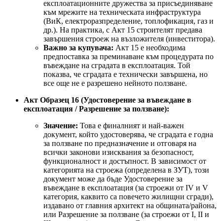
експлоатационните дружества за присъединяване
към мрежите на техническата инфраструктура
(ВиК, електроразпределение, топлофикация, газ и
др.). На практика, с Акт 15 строителят предава
завършения строеж на възложителя (инвеститора).
Важно за купувача:
Акт 15 е необходима
предпоставка за преминаване към процедурата по
въвеждане на сградата в експлоатация. Той
показва, че сградата е технически завършена, но
все още не е разрешено нейното ползване.
Акт Образец 16 (Удостоверение за въвеждане в
експлоатация / Разрешение за ползване):
Значение:
Това е финалният и най-важен
документ, който удостоверява, че сградата е годна
за ползване по предназначение и отговаря на
всички законови изисквания за безопасност,
функционалност и достъпност. В зависимост от
категорията на строежа (определена в ЗУТ), този
документ може да бъде Удостоверение за
въвеждане в експлоатация (за строежи от IV и V
категория, каквито са повечето жилищни сгради),
издавано от главния архитект на общината/района,
или Разрешение за ползване (за строежи от I, II и