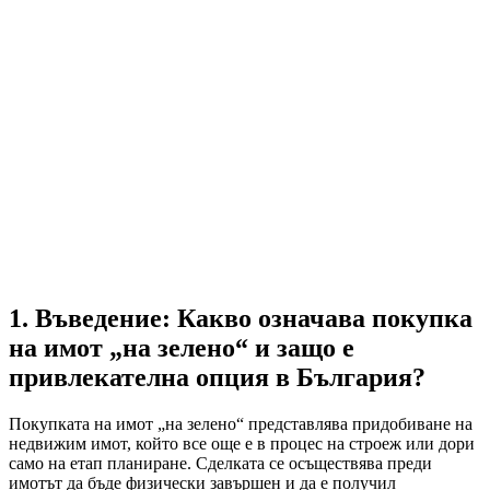
1. Въведение: Какво означава покупка
на имот „на зелено“ и защо е
привлекателна опция в България?
Покупката на имот „на зелено“ представлява придобиване на
недвижим имот, който все още е в процес на строеж или дори
само на етап планиране. Сделката се осъществява преди
имотът да бъде физически завършен и да е получил