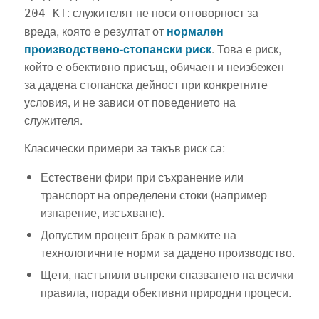
: служителят не носи отговорност за
204 КТ
вреда, която е резултат от
нормален
производствено-стопански риск
. Това е риск,
който е обективно присъщ, обичаен и неизбежен
за дадена стопанска дейност при конкретните
условия, и не зависи от поведението на
служителя.
Класически примери за такъв риск са:
Естествени фири при съхранение или
транспорт на определени стоки (например
изпарение, изсъхване).
Допустим процент брак в рамките на
технологичните норми за дадено производство.
Щети, настъпили въпреки спазването на всички
правила, поради обективни природни процеси.