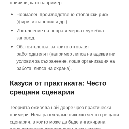
причини, като например:
Нормален производствено-стопански риск
(фири, изпарения и др.).
Изпълнение на неправомерна служебна
заповед.
Обстоятелства, за които отговаря
работодателят (например липса на адекватни
условия за съхранение, лоша организация на
работа, липса на охрана).
Казуси от практиката: Често
срещани сценарии
Теорията оживява най-добре чрез практически
примери. Нека разгледаме няколко често срещани
сценария, в които може да бъде ангажирана
имуществената отговорност на служителя.