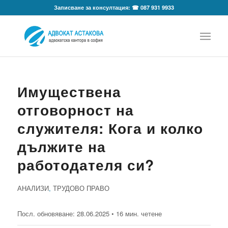
Записване за консултация: ☎ 087 931 9933
Имуществена
отговорност на
служителя: Кога и колко
дължите на
работодателя си?
АНАЛИЗИ
,
ТРУДОВО ПРАВО
Посл. обновяване:
28.06.2025
• 16 мин. четене