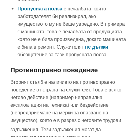
Пропусната полза
е печалбата, която
работодателят би реализирал, ако
имуществото му не беше увредено. В примера
с машината, това е печалбата от продукцията,
която не е била произведена, докато машината
е била в ремонт. Служителят
не дължи
обезщетение за тази пропусната полза.
Противоправно поведение
Вторият стълб е наличието на противоправно
поведение от страна на служителя. Това е всяко
негово действие (например неправилна
експлоатация на техника) или бездействие
(непредприемане на мерки за опазване на
имущество), което е в разрез с неговите трудови
задължения.
Тези задължения могат да