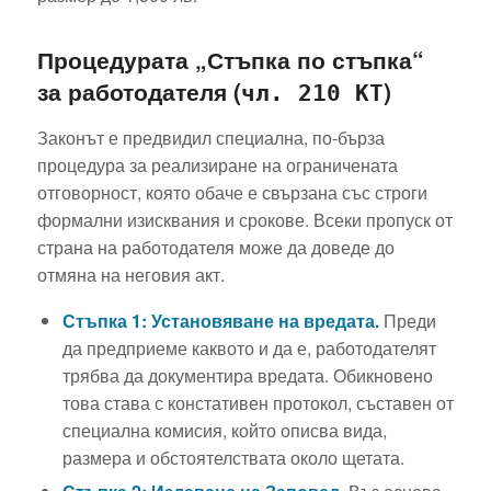
Процедурата „Стъпка по стъпка“
за работодателя (
)
чл. 210 КТ
Законът е предвидил специална, по-бърза
процедура за реализиране на ограничената
отговорност, която обаче е свързана със строги
формални изисквания и срокове. Всеки пропуск от
страна на работодателя може да доведе до
отмяна на неговия акт.
Стъпка 1: Установяване на вредата.
Преди
да предприеме каквото и да е, работодателят
трябва да документира вредата. Обикновено
това става с констативен протокол, съставен от
специална комисия, който описва вида,
размера и обстоятелствата около щетата.