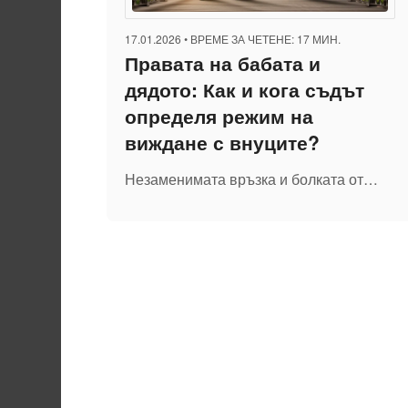
17.01.2026
•
ВРЕМЕ ЗА ЧЕТЕНЕ: 17 МИН.
Правата на бабата и
дядото: Как и кога съдът
определя режим на
виждане с внуците?
Незаменимата връзка и болката от…