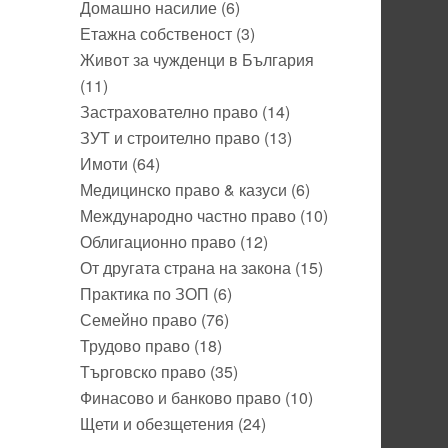
Домашно насилие
(6)
Етажна собственост
(3)
Живот за чужденци в България
(11)
Застрахователно право
(14)
ЗУТ и строително право
(13)
Имоти
(64)
Медицинско право & казуси
(6)
Международно частно право
(10)
Облигационно право
(12)
От другата страна на закона
(15)
Практика по ЗОП
(6)
Семейно право
(76)
Трудово право
(18)
Търговско право
(35)
Финасово и банково право
(10)
Щети и обезщетения
(24)