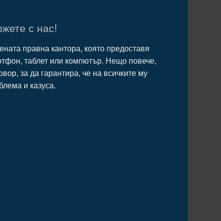
жете с нас!
ената правна кантора, която предоставя
ртфон, таблет или компютър. Нещо повече,
ор, за да гарантира, че на всичките му
блема и казуса.