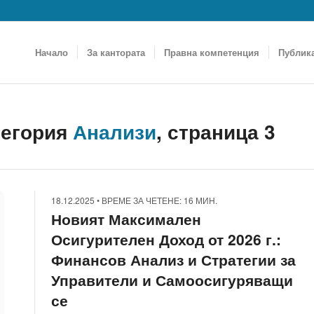
Начало
За кантората
Правна компетенция
Публик
тегория
Анализи
, страница 3
18.12.2025
•
ВРЕМЕ ЗА ЧЕТЕНЕ: 16 МИН.
Новият Максимален
Осигурителен Доход от 2026 г.:
Финансов Анализ и Стратегии за
Управители и Самоосигуряващи
се