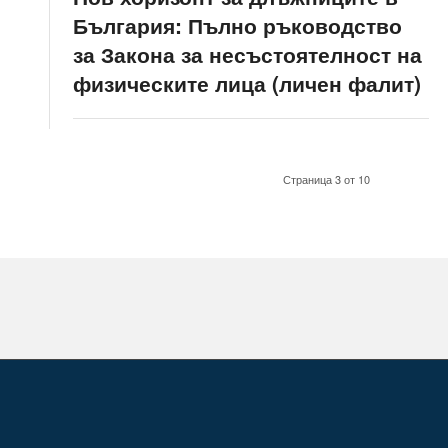
България: Пълно ръководство
за Закона за несъстоятелност на
физическите лица (личен фалит)
Страница 3 от 10