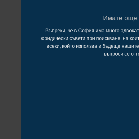
Имате още 
Въпреки, че в София има много адвокат
юридически съвети при поискване, на кои
всеки, който използва в бъдеще нашите
въпроси се отг