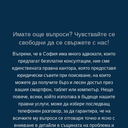
Имате още въпроси? Чувствайте се
свободни да се свържете с нас!
Въпреки, че в София има много адвокати, които
предлагат безплатни консултации, ние сме
единствената правна кантора, която предоставя
юридически съвети при поискване, на които
можете да получите бърз и лесен достъп през
вашия смартфон, таблет или компютър. Нещо
повече, всеки, който използва в бъдеще нашите
правни услуги, може да избере последващ
телефонен разговор, за да гарантира, че на
всичките му въпроси се отговаря точно и ясно с
вникване в детайли в същината на проблема и