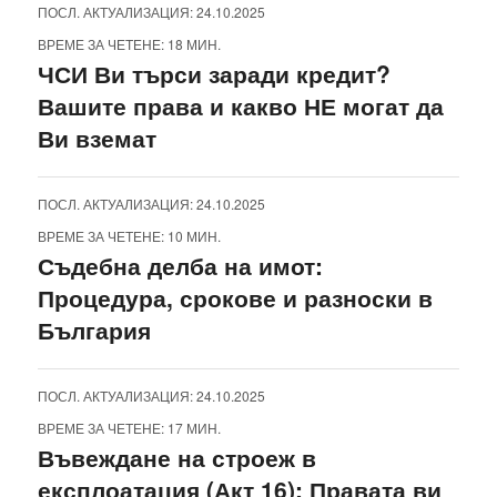
ПОСЛ. АКТУАЛИЗАЦИЯ: 24.10.2025
ВРЕМЕ ЗА ЧЕТЕНЕ: 18 МИН.
ЧСИ Ви търси заради кредит?
Вашите права и какво НЕ могат да
Ви вземат
ПОСЛ. АКТУАЛИЗАЦИЯ: 24.10.2025
ВРЕМЕ ЗА ЧЕТЕНЕ: 10 МИН.
Съдебна делба на имот:
Процедура, срокове и разноски в
България
ПОСЛ. АКТУАЛИЗАЦИЯ: 24.10.2025
ВРЕМЕ ЗА ЧЕТЕНЕ: 17 МИН.
Въвеждане на строеж в
експлоатация (Акт 16): Правата ви