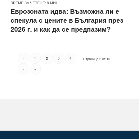
ВРЕМЕ ЗА ЧЕТЕНЕ: 8 МИН.
Еврозоната идва: Възможна ли е
спекула с цените в България през
2026 г. и как да се предпазим?
‹
1
3
4
2
Страница 2 от 10
›
»