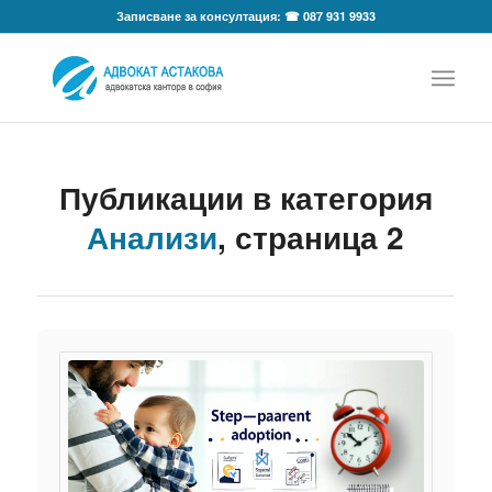
Записване за консултация: ☎ 087 931 9933
Публикации в категория
Анализи
, страница 2