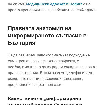
на опитен
медицински адвокат в София
е не
просто препоръчителна, а абсолютно необходима.
Правната анатомия на
информираното съгласие в
България
За да разберем защо формалният подход е не
само грешен, но и незаконосъобразен, е
необходимо първо да изградим солидна основа от
правни познания. В този раздел ще дефинираме
основните понятия и законови изисквания,
представени на достъпен език.
Какво точно е „информирано
съгласие“ според българския