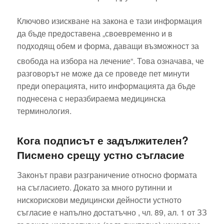
Ключово изискване на закона е тази информация
да бъде предоставена „своевременно и в
подходящ обем и форма, даващи възможност за
свобода на избора на лечение“.
Това означава, че
разговорът не може да се проведе пет минути
преди операцията, нито информацията да бъде
поднесена с неразбираема медицинска
терминология.
Кога подписът е задължителен?
Писмено срещу устно съгласие
Законът прави разграничение относно формата
на съгласието. Докато за много рутинни и
нискорискови медицински дейности устното
съгласие е напълно достатъчно , чл. 89, ал. 1 от ЗЗ