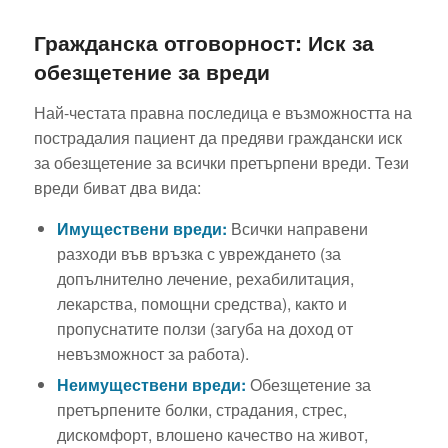
Гражданска отговорност: Иск за
обезщетение за вреди
Най-честата правна последица е възможността на
пострадалия пациент да предяви граждански иск
за обезщетение за всички претърпени вреди. Тези
вреди биват два вида:
Имуществени вреди:
Всички направени
разходи във връзка с увреждането (за
допълнително лечение, рехабилитация,
лекарства, помощни средства), както и
пропуснатите ползи (загуба на доход от
невъзможност за работа).
Неимуществени вреди:
Обезщетение за
претърпените болки, страдания, стрес,
дискомфорт, влошено качество на живот,