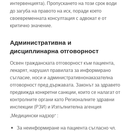
интервенцията).
Пропускането на този срок води
до загуба на правото на иск, поради което
своевременната консултация с адвокат е от
критично значение.
Административна и
дисциплинарна отговорност
Освен гражданската отговорност към пациента,
лекарят, нарушил правилата за информирано
съгласие, носи и административнонаказателна
отговорност пред държавата. Законът за здравето
предвижда конкретни санкции, които се налагат от
контролните органи като Регионалните здравни
инспекции (РЗИ) и Изпълнителна агенция
„Медицински надзор“
:
За неинформиране на пациента съгласно чл.