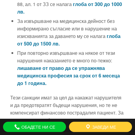
88, ал. 1 от ЗЗ се налага
глоба от 300 до 1000
лв.
За извършване на медицинска дейност без
информирано съгласие или в нарушение на
изискванията за даването му се налага
глоба
от 500 до 1500 лв.
При повторно извършване на някое от тези
нарушения наказанието е много по-тежко:
лишаване от право да се упражнява
медицинска професия за срок от 6 месеца
до 1 година.
Тези санкции имат за цел да накажат нарушителя
и да предотвратят бъдещи нарушения, но те не
компенсират финансово пострадалия пациент. За
получаване на обезщетение е задължително
ОБАДЕТЕ НИ СЕ
ЗАВЕДИ МЕ
воденето на гражданско дело.