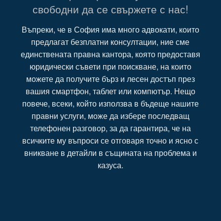
свободни да се свържете с нас!
Въпреки, че в София има много адвокати, които
предлагат безплатни консултации, ние сме
единствената правна кантора, която предоставя
юридически съвети при поискване, на които
можете да получите бърз и лесен достъп през
вашия смартфон, таблет или компютър. Нещо
повече, всеки, който използва в бъдеще нашите
правни услуги, може да избере последващ
телефонен разговор, за да гарантира, че на
всичките му въпроси се отговаря точно и ясно с
вникване в детайли в същината на проблема и
казуса.