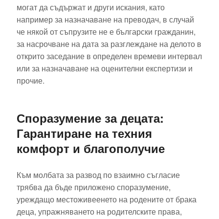
могат да съдържат и други искания, като
например за назначаване на преводач, в случай
че някой от съпрузите не е български гражданин,
за насрочване на дата за разглеждане на делото в
открито заседание в определен времеви интервал
или за назначаване на оценителни експертизи и
прочие.
Споразумение за децата:
Гарантиране на техния
комфорт и благополучие
Към молбата за развод по взаимно съгласие
трябва да бъде приложено споразумение,
уреждащо местоживеенето на родените от брака
деца, упражняването на родителските права,