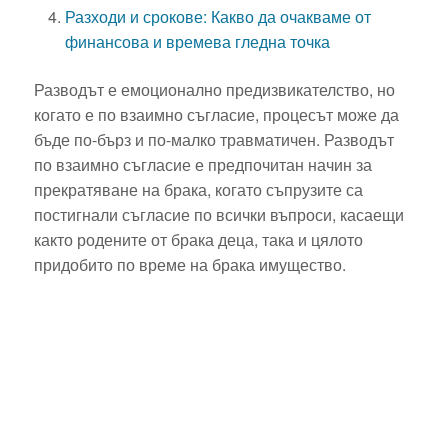
Разходи и срокове: Какво да очакваме от
финансова и времева гледна точка
Разводът е емоционално предизвикателство, но
когато е по взаимно съгласие, процесът може да
бъде по-бърз и по-малко травматичен. Разводът
по взаимно съгласие е предпочитан начин за
прекратяване на брака, когато съпрузите са
постигнали съгласие по всички въпроси, касаещи
както родените от брака деца, така и цялото
придобито по време на брака имущество.