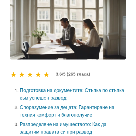
★
★
★
★
★
3.6/5 (265 гласа)
Подготовка на документите: Стъпка по стъпка
към успешeн развод:
Споразумение за децата: Гарантиране на
техния комфорт и благополучие
Разпределяне на имуществото: Как да
защитим правата си при развод