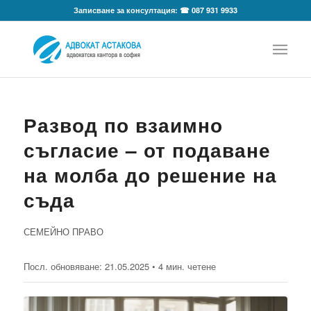
Записване за консултация: ☎ 087 931 9933
Развод по взаимно
съгласие – от подаване
на молба до решение на
съда
СЕМЕЙНО ПРАВО
Посл. обновяване:
21.05.2025
• 4 мин. четене