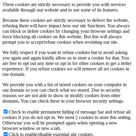
These cookies are strictly necessary to provide you with services
available through our website and to use some of its features.
Because these cookies are strictly necessary to deliver the website,
refusing them will have impact how our site functions. You always
can block or delete cookies by changing your browser settings and
force blocking all cookies on this website. But this will always
prompt you to accept/refuse cookies when revisiting our site.
We fully respect if you want to refuse cookies but to avoid asking
you again and again kindly allow us to store a cookie for that. You
are free to opt out any time or opt in for other cookies to get a better
experience. If you refuse cookies we will remove all set cookies in
our domain.
We provide you with a list of stored cookies on your computer in
our domain so you can check what we stored. Due to security
reasons we are not able to show or modify cookies from other
domains. You can check these in your browser security settings.
Check to enable permanent hiding of message bar and refuse all
cookies if you do not opt in. We need 2 cookies to store this setting.
Otherwise you will be prompted again when opening a new
browser window or new a tab.
Click to enable/disable essential site cookies.