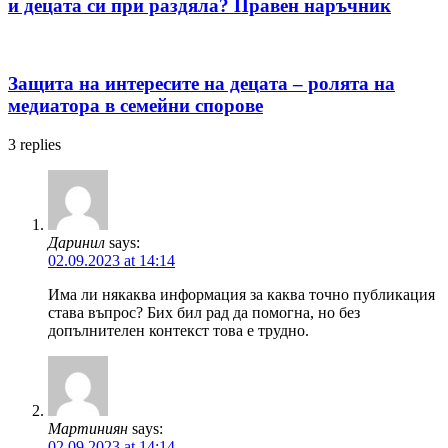
и децата си при раздяла? Правен наръчник
Защита на интересите на децата – ролята на
медиатора в семейни спорове
3
replies
Даринил
says:
02.09.2023 at 14:14
Има ли някаква информация за каква точно публикация
става въпрос? Бих бил рад да помогна, но без
допълнителен контекст това е трудно.
Мартиниян
says:
02.09.2023 at 14:14