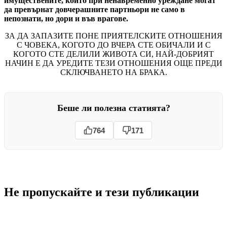
имуществените, които при ненавременно уреждане могат
да превърнат довчерашните партньори не само в
непознати, но дори и във врагове.
ЗА ДА ЗАПАЗИТЕ ПОНЕ ПРИЯТЕЛСКИТЕ ОТНОШЕНИЯ
С ЧОВЕКА, КОГОТО ДО ВЧЕРА СТЕ ОБИЧАЛИ И С
КОГОТО СТЕ ДЕЛИЛИ ЖИВОТА СИ, НАЙ-ДОБРИЯТ
НАЧИН Е ДА УРЕДИТЕ ТЕЗИ ОТНОШЕНИЯ ОЩЕ ПРЕДИ
СКЛЮЧВАНЕТО НА БРАКА.
Беше ли полезна статията?
764
171
Не пропускайте и тези публикации