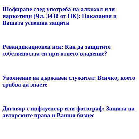
Шофиране след употреба на алкохол или
наркотици (Чл. 343б от НК): Наказания и
Вашата успешна защита
Ревандикационен иск: Как да защитите
собствеността си при отнето владение?
Уволнение на държавен служител: Всичко, което
трябва да знаете
Договор с инфлуенсър или фотограф: Защита на
авторските права и Вашия бизнес