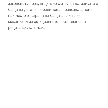
законовата презумпция, че съпругът на майката е
баща на детето. Поради това, припознаването,
най-често от страна на бащата, е ключов
механизъм за официалното признаване на
родителската връзка.