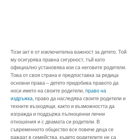
Този акт е от изключителна важност за детето. Той
му осигурява правна сигурност, тъй като
официално установява кои са неговите родители.
Това от своя страна е предпоставка за редица
основни права – детето придобива правото да
носи името на своите родители,
право на
издръжка
, право да наследява своите родители и
техните възходящи, както и възможността да
изгражда и поддържа пълноценни лични
отношения и с двамата си родители. В
съвременното общество все повече деца се
раждат в семейства, където родителите не са