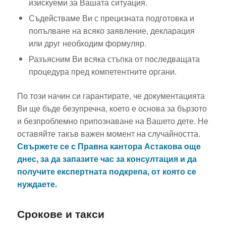
изискуеми за Вашата ситуация.
Съдействаме Ви с прецизната подготовка и
попълване на всяко заявление, декларация
или друг необходим формуляр.
Разъясним Ви всяка стъпка от последващата
процедура пред компетентните органи.
По този начин си гарантирате, че документацията
Ви ще бъде безупречна, което е основа за бързото
и безпроблемно припознаване на Вашето дете. Не
оставяйте такъв важен момент на случайността.
Свържете се с Правна кантора Астакова още
днес, за да запазите час за консултация и да
получите експертната подкрепа, от която се
нуждаете.
Срокове и такси