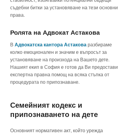
съдебни битки за установяване на тези основни
права.
Ролята на Адвокат Астакова
В
Адвокатска кантора Астакова
разбираме
колко емоционален и значим е въпросът за
установяване на произхода на Вашето дете.
Нашият екип в София е готов да Ви предостави
експертна правна помощ на всяка стъпка от
процедурата по припознаване.
Семейният кодекс и
припознаването на дете
Основният нормативен акт, който урежда