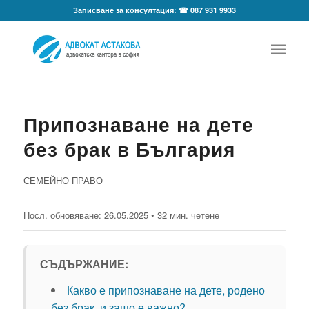
Записване за консултация: ☎ 087 931 9933
Припознаване на дете
без брак в България
СЕМЕЙНО ПРАВО
Посл. обновяване:
26.05.2025
• 32 мин. четене
СЪДЪРЖАНИЕ:
Какво е припознаване на дете, родено
без брак, и защо е важно?