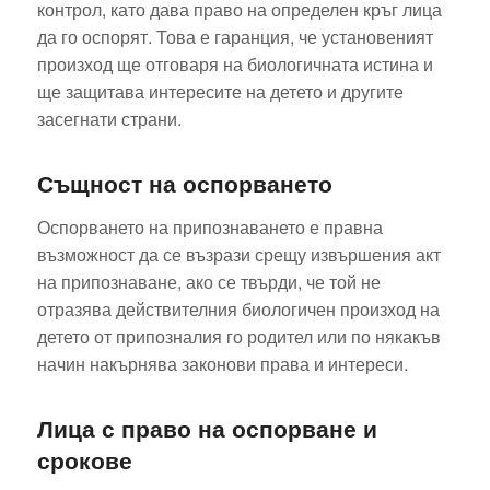
контрол, като дава право на определен кръг лица
да го оспорят. Това е гаранция, че установеният
произход ще отговаря на биологичната истина и
ще защитава интересите на детето и другите
засегнати страни.
Същност на оспорването
Оспорването на припознаването е правна
възможност да се възрази срещу извършения акт
на припознаване, ако се твърди, че той не
отразява действителния биологичен произход на
детето от припозналия го родител или по някакъв
начин накърнява законови права и интереси.
Лица с право на оспорване и
срокове