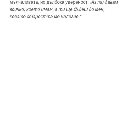
мълчаливата, но дълбока увереност:
„Аз ти давам
всичко, което имам, а ти ще бъдеш до мен,
когато старостта ме налегне.“