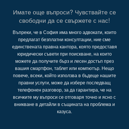
Имате още въпроси? Чувствайте се
свободни да се свържете с нас!
Въпреки, че в София има много адвокати, които
предлагат безплатни консултации, ние сме
единствената правна кантора, която предоставя
юридически съвети при поискване, на които
можете да получите бърз и лесен достъп през
вашия смартфон, таблет или компютър. Нещо
повече, всеки, който използва в бъдеще нашите
правни услуги, може да избере последващ
телефонен разговор, за да гарантира, че на
всичките му въпроси се отговаря точно и ясно с
вникване в детайли в същината на проблема и
казуса.