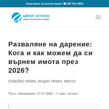
Записване за консултация: ☎ 087 931 9933
Разваляне на дарение:
Кога и как можем да си
върнем имота през
2026?
СЕМЕЙНО ПРАВО
,
ВЕЩНО ПРАВО
,
ИМОТИ
Посл. обновяване:
27.07.2026
• 11 мин. четене