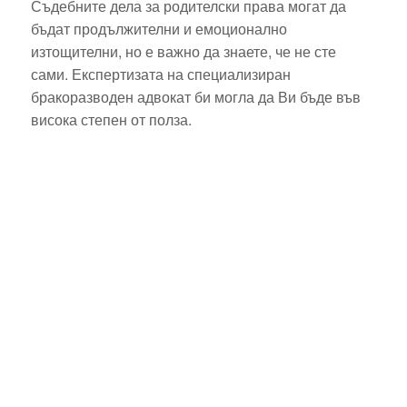
Съдебните дела за родителски права могат да
бъдат продължителни и емоционално
изтощителни, но е важно да знаете, че не сте
сами. Експертизата на специализиран
бракоразводен адвокат би могла да Ви бъде във
висока степен от полза.