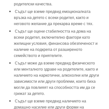
родителски качества.
Съдът ще вземе предвид емоционалната
връзка на детето с всеки родител, както и
неговото желание да прекарва време с тях.
Съдът ще оцени стабилността на дома на
всеки родител, включително фактори като
жилищни условия, финансова обезпеченост и
наличие на подкрепа от разширеното
семейството и приятелите.
Съдът може да вземе предвид физическото
или менталното здраве на родителите, както и
наличието на наркотични, алкохолни или други
зависимости или други проблеми, които биха
могли да повлияят на способността им да се
грижат за детето.
Съдът ще вземе предвид наличието на
домашно насилие или други форми на