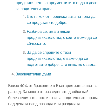
представянето на аргументите в съда в дело
за родителски права
Ето някои от предимствата на това да
се представите добре:
Разбира се, има и някои
предизвикателства, с които може да се
сблъскате:
За да се справите с тези
предизвикателства, е важно да се
подготвите добре. Ето няколко съвета:
Заключителни думи
Близо 40% от браковете в България завършват с
развод. За много от разведените двойки най-
болезненият въпрос е този за родителските права
над децата след развода или раздялата.