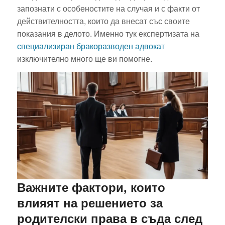
запознати с особеностите на случая и с факти от
действителността, които да внесат със своите
показания в делото. Именно тук експертизата на
специализиран бракоразводен адвокат
изключително много ще ви помогне.
Важните фактори, които
влияят на решението за
родителски права в съда след