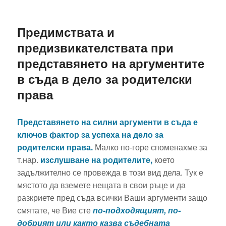
Предимствата и
предизвикателствата при
представянето на аргументите
в съда в дело за родителски
права
Представянето на силни аргументи в съда е
ключов фактор за успеха на дело за
родителски права.
Малко по-горе споменахме за
т.нар.
изслушване на родителите,
което
задължително се провежда в този вид дела. Тук е
мястото да вземете нещата в свои ръце и да
разкриете пред съда всички Ваши аргументи защо
смятате, че Вие сте
по-подходящият, по-
добрият или както казва съдебната