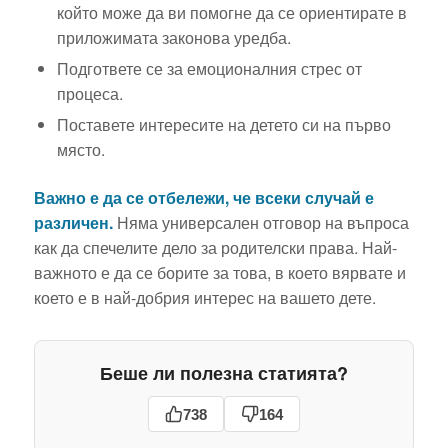
който може да ви помогне да се ориентирате в
приложимата законова уредба.
Подгответе се за емоционалния стрес от
процеса.
Поставете интересите на детето си на първо
място.
Важно е да се отбележи, че всеки случай е
различен.
Няма универсален отговор на въпроса
как да спечелите дело за родителски права. Най-
важното е да се борите за това, в което вярвате и
което е в най-добрия интерес на вашето дете.
Беше ли полезна статията?
738
164