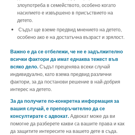
злоупотреба в семейството, особено когато
насилието е извършено в присъствието на
детето.
Съдът ще вземе предвид мнението на детето,
особено ако е на достатъчна възраст и зрялост.
Важно е да се отбележи, че не е задължително
всички фактори да имат еднаква тежест във
всяко дело.
Съдът преценява всеки случай
индивидуално, като взема предвид различни
фактори, за да постанови решение в най-добрия
интерес на детето.
За да получите по-конкретна информация за
вашия случай, е препоръчително да се
консултирате с адвокат.
Адвокат може да ви
помогне да разберете какви са вашите права и как
да защитите интересите на вашето дете в съда.