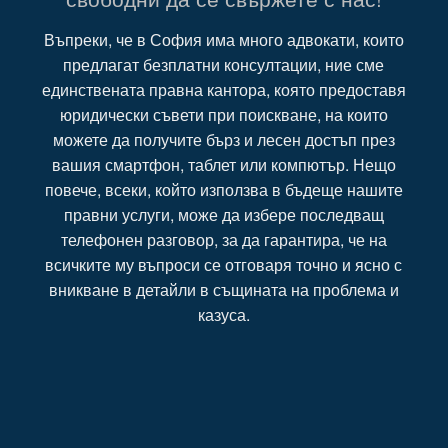
Въпреки, че в София има много адвокати, които
предлагат безплатни консултации, ние сме
единствената правна кантора, която предоставя
юридически съвети при поискване, на които
можете да получите бърз и лесен достъп през
вашия смартфон, таблет или компютър. Нещо
повече, всеки, който използва в бъдеще нашите
правни услуги, може да избере последващ
телефонен разговор, за да гарантира, че на
всичките му въпроси се отговаря точно и ясно с
вникване в детайли в същината на проблема и
казуса.