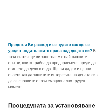
Предстои Ви развод и се чудите как ще се
уредят родителските права над децата ви?
В
тази статия ще ви запознаем с най-важните
стъпки, които трябва да предприемете, преди да
стигнете до дело в съда. Ще ви дадем и ценни
съвети как да защитите интересите на децата си и
да се справите с този емоционално труден
момент.
Процедурата за установяване