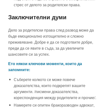
стрес от делото за родителски права.
Заключителни думи
Дело за родителски права след развод може да
бъде емоционално изтощително и сложно
преживяване. Добре е да се подготвите добре,
преди да се явите в съда, за да увеличите
шансовете си за успех.
Ето някои ключови моменти, които да
запомните:
Съберете колкото се може повече
доказателства, които подкрепят вашите
аргументи. /писмени доказателства,
кореспонденция между родителите и прочие/.
Намерете си опитен бракоразводен адвокат,