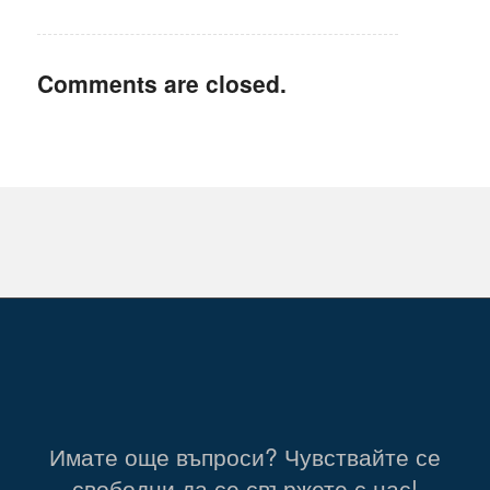
Comments are closed.
Имате още въпроси? Чувствайте се
свободни да се свържете с нас!