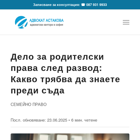
Записване за консултация: ☎ 087 931 9933
Дело за родителски
права след развод:
Какво трябва да знаете
преди съда
СЕМЕЙНО ПРАВО
Посл. обновяване:
23.06.2025
• 6 мин. четене