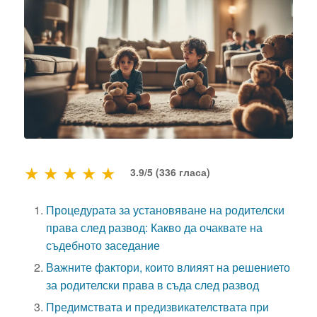
★
★
★
★
★
3.9/5 (336 гласа)
Процедурата за установяване на родителски
права след развод: Какво да очаквате на
съдебното заседание
Важните фактори, които влияят на решението
за родителски права в съда след развод
Предимствата и предизвикателствата при