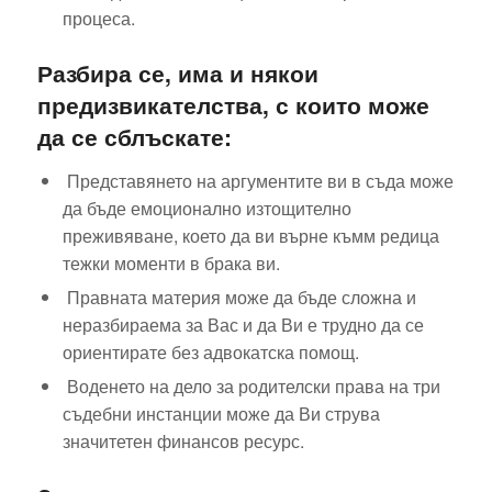
процеса.
Разбира се, има и някои
предизвикателства, с които може
да се сблъскате:
Представянето на аргументите ви в съда може
да бъде емоционално изтощително
преживяване, което да ви върне къмм редица
тежки моменти в брака ви.
Правната материя може да бъде сложна и
неразбираема за Вас и да Ви е трудно да се
ориентирате без адвокатска помощ.
Воденето на дело за родителски права на три
съдебни инстанции може да Ви струва
значитетен финансов ресурс.